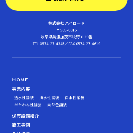
株式会社 ハイロード
〒505-0016
岐阜県美濃加茂市牧野3139番
TEL 0574-27-4345／FAX 0574-27-4619
HOME
事業内容
透水性舗装
排水性舗装
保水性舗装
半たわみ性舗装
自然色舗装
保有設備紹介
施工事例