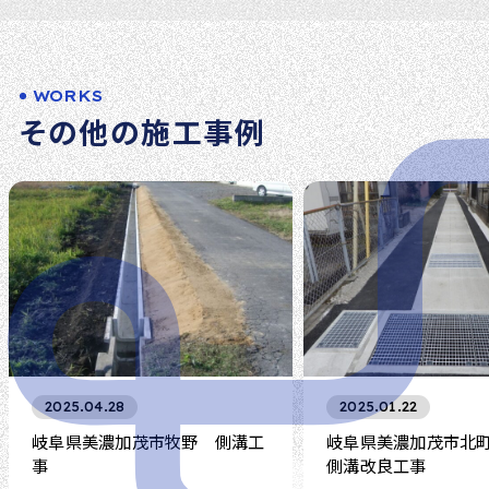
WORKS
その他の施工事例
2025.04.28
2025.01.22
岐阜県美濃加茂市牧野 側溝工
岐阜県美濃加茂市北
事
側溝改良工事